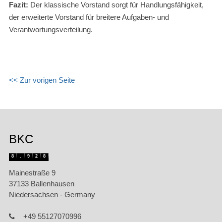
Fazit:
Der klassische Vorstand sorgt für Handlungsfähigkeit,
der erweiterte Vorstand für breitere Aufgaben- und
Verantwortungsverteilung.
<< Zur vorigen Seite
BKC
8
.
9
2
8
Mainestraße 9
37133 Ballenhausen
Niedersachsen - Germany
+49 55127070996