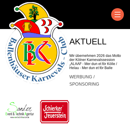
AKTUELL
Wir übernehmen 2026 das Motto
der Kölner Karnevalssession
„ALAAF - Mer dun et för Kölle /
Helau - Mer dun et för Balle
WERBUNG /
SPONSORING