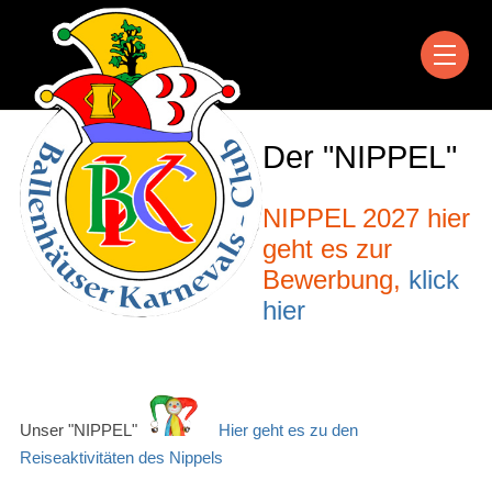
Der "NIPPEL"
NIPPEL 2027 hier
geht es zur
Bewerbung,
klick
hier
Unser "NIPPEL"
Hier geht es zu den
Reiseaktivitäten des Nippels