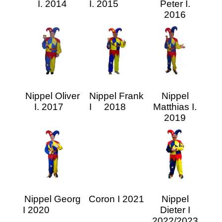
I. 2014
I. 2015
Peter I.
2016
Nippel Oliver
Nippel Frank
Nippel
I. 2017
I 2018
Matthias I.
2019
Nippel Georg
Coron I 2021
Nippel
I 2020
Dieter I
2022/2023