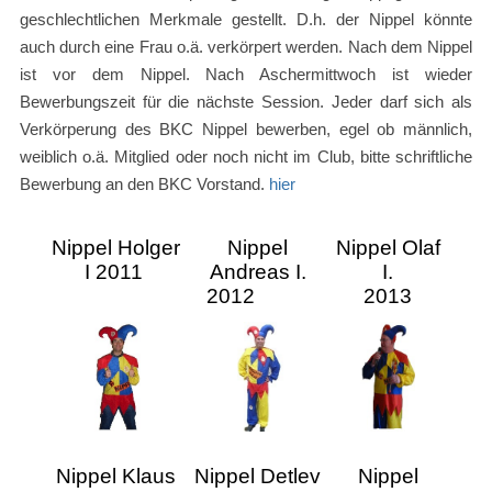
geschlechtlichen Merkmale gestellt. D.h. der Nippel könnte
auch durch eine Frau o.ä. verkörpert werden. Nach dem Nippel
ist vor dem Nippel. Nach Aschermittwoch ist wieder
Bewerbungszeit für die nächste Session. Jeder darf sich als
Verkörperung des BKC Nippel bewerben, egel ob männlich,
weiblich o.ä. Mitglied oder noch nicht im Club, bitte schriftliche
Bewerbung an den BKC Vorstand.
hier
Nippel Holger
Nippel
Nippel Olaf
I 2011
Andreas I.
I.
2012
2013
Nippel Klaus
Nippel Detlev
Nippel