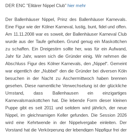
DER ENC "Elitärer Nippel Club"
hier mehr
Der Ballenhäuser Nippel, Prinz des Ballenhäuser Karnevals.
Eine Figur wie der Kölner Karneval, lustig, bunt, fidel und offen.
Am 11.11.2008 war es soweit, der Ballenhäuser Karneval Club
wurde aus der Taufe gehoben. Grund genug ein Maskottchen
zu schaffen. Ein Dreigestirn sollte her, was für ein Aufwand,
Jahr für Jahr, waren sich die Gründer einig. Wir nehmen die
Abschluss Figur des Kölner Karnevals, den „Nippel“. Gemeint
war eigentlich der „Nubbel“ den die Gründer bei diversen Köln
besuchen in der Nacht zu Aschermittwoch haben brennen
gesehen. Diese namentliche Verwechselung ist der glückliche
Umstand, dass Ballenhausen ein einzigartiges
Karnevalsmaskottchen hat. Die lebende Form dieser kleinen
Puppe gibt es seit 2011 und seitdem wird jährlich, der neue
Nippel, im gleichnamigen Keller gefunden. Die Session 2026
wird eine Kehrtwende in der Nippelvergabe einleiten. Der
Vorstand hat die Verkörperung der lebendigen Nippfigur frei der